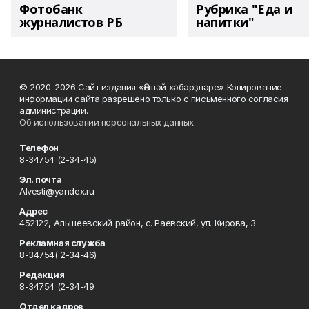
Фотобанк
Рубрика "Еда и
журналистов РБ
напитки"
© 2020-2026 Сайт издания «Әлшәй хәбәрҙләре» Копирование
информации сайта разрешено только с письменного согласия
администрации.
Об использовании персональных данных
Телефон
8-34754 (2-34-45)
Эл. почта
Alvesti@yandex.ru
Адрес
452122, Альшеевский район, с. Раевский, ул. Кирова, 3
Рекламная служба
8-34754( 2-34-46)
Редакция
8-34754 (2-34-49
Отдел кадров