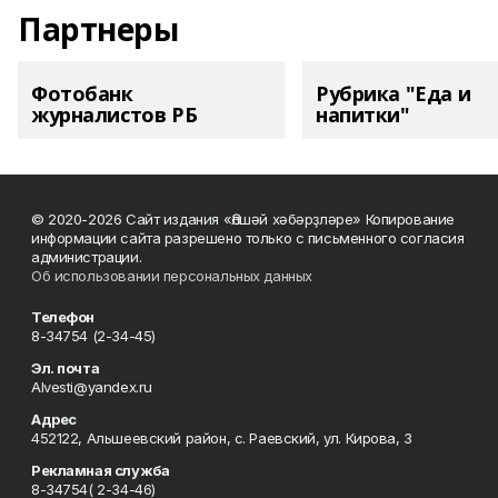
Партнеры
Фотобанк
Рубрика "Еда и
журналистов РБ
напитки"
© 2020-2026 Сайт издания «Әлшәй хәбәрҙләре» Копирование
информации сайта разрешено только с письменного согласия
администрации.
Об использовании персональных данных
Телефон
8-34754 (2-34-45)
Эл. почта
Alvesti@yandex.ru
Адрес
452122, Альшеевский район, с. Раевский, ул. Кирова, 3
Рекламная служба
8-34754( 2-34-46)