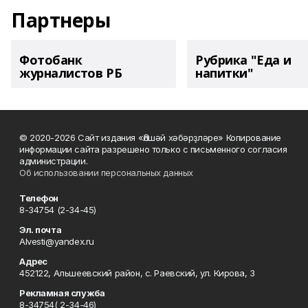
Партнеры
Фотобанк
Рубрика "Еда и
журналистов РБ
напитки"
© 2020-2026 Сайт издания «Әлшәй хәбәрҙләре» Копирование
информации сайта разрешено только с письменного согласия
администрации.
Об использовании персональных данных
Телефон
8-34754 (2-34-45)
Эл. почта
Alvesti@yandex.ru
Адрес
452122, Альшеевский район, с. Раевский, ул. Кирова, 3
Рекламная служба
8-34754( 2-34-46)