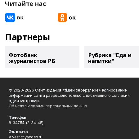
Читайте нас
Партнеры
Фотобанк
Рубрика "Еда и
журналистов РБ
напитки"
© 2020-2026 Сайт издания «Әлшәй хәбәрҙләре» Копирование
информации сайта разрешено только с письменного согласия
администрации.
Об использовании персональных данных
Телефон
8-34754 (2-34-45)
Эл. почта
Alvesti@yandex.ru