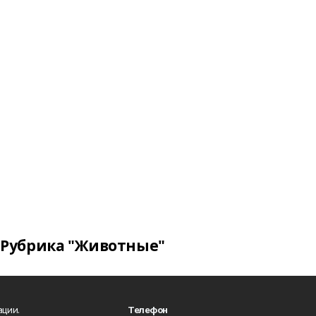
Рубрика "Животные"
ации.
Телефон