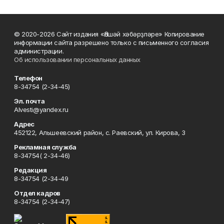
© 2020-2026 Сайт издания «Әлшәй хәбәрҙләре» Копирование
информации сайта разрешено только с письменного согласия
администрации.
Об использовании персональных данных
Телефон
8-34754 (2-34-45)
Эл. почта
Alvesti@yandex.ru
Адрес
452122, Альшеевский район, с. Раевский, ул. Кирова, 3
Рекламная служба
8-34754( 2-34-46)
Редакция
8-34754 (2-34-49
Отдел кадров
8-34754 (2-34-47)