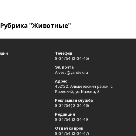
Рубрика "Животные"
ации.
Телефон
8-34754 (2-34-45)
Эл. почта
Alvesti@yandex.ru
Адрес
452122, Альшеевский район, с.
Раевский, ул. Кирова, 3
Рекламная служба
8-34754( 2-34-46)
Редакция
8-34754 (2-34-49
Отдел кадров
8-34754 (2-34-47)