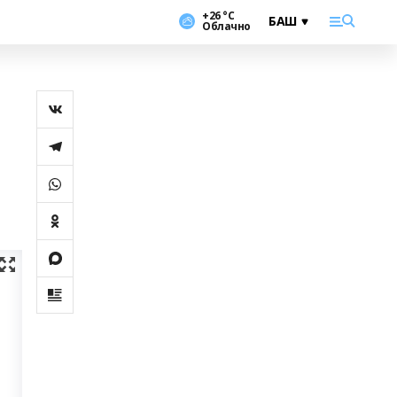
+26 °С
Облачно