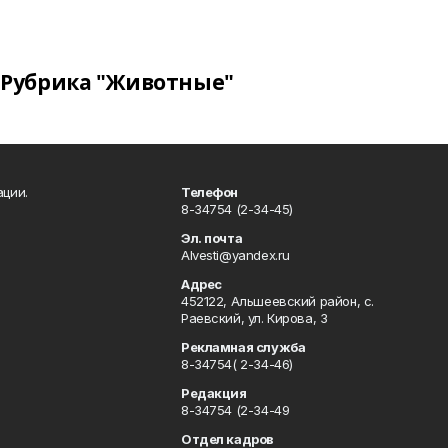
Рубрика "Животные"
ации.
Телефон
8-34754 (2-34-45)
Эл. почта
Alvesti@yandex.ru
Адрес
452122, Альшеевский район, с.
Раевский, ул. Кирова, 3
Рекламная служба
8-34754( 2-34-46)
Редакция
8-34754 (2-34-49
Отдел кадров