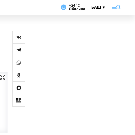
+24 °С
Облачно