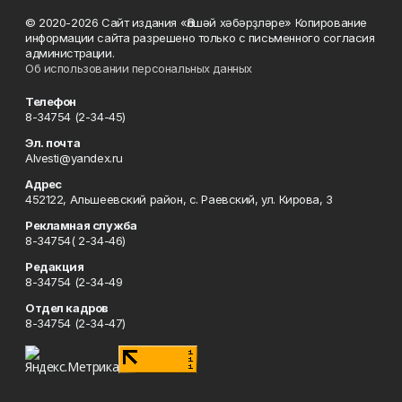
© 2020-2026 Сайт издания «Әлшәй хәбәрҙләре» Копирование
информации сайта разрешено только с письменного согласия
администрации.
Об использовании персональных данных
Телефон
8-34754 (2-34-45)
Эл. почта
Alvesti@yandex.ru
Адрес
452122, Альшеевский район, с. Раевский, ул. Кирова, 3
Рекламная служба
8-34754( 2-34-46)
Редакция
8-34754 (2-34-49
Отдел кадров
8-34754 (2-34-47)