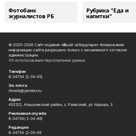
Фотобанк
Рубрика "Еда и
журналистов РБ
напитки"
© 2020-2026 Сайт издания «Әлшәй хәбәрҙләре» Копирование
информации сайта разрешено только с письменного согласия
администрации.
Об использовании персональных данных
Телефон
8-34754 (2-34-45)
Эл. почта
Alvesti@yandex.ru
Адрес
452122, Альшеевский район, с. Раевский, ул. Кирова, 3
Рекламная служба
8-34754( 2-34-46)
Редакция
8-34754 (2-34-49