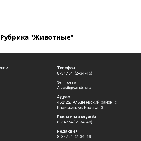
Рубрика "Животные"
ации.
Телефон
8-34754 (2-34-45)
Эл. почта
Alvesti@yandex.ru
Адрес
452122, Альшеевский район, с.
Раевский, ул. Кирова, 3
Рекламная служба
8-34754( 2-34-46)
Редакция
8-34754 (2-34-49