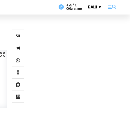
+28 °С
Облачно