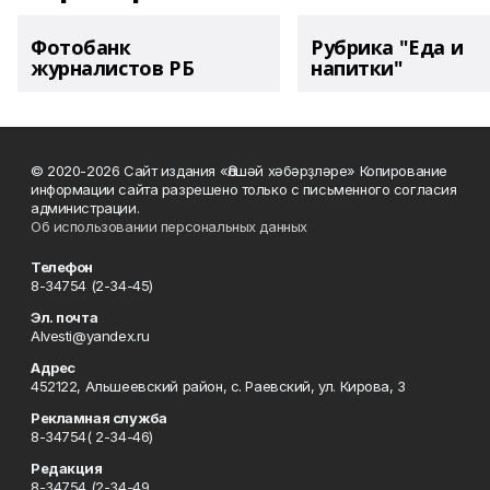
Фотобанк
Рубрика "Еда и
журналистов РБ
напитки"
© 2020-2026 Сайт издания «Әлшәй хәбәрҙләре» Копирование
информации сайта разрешено только с письменного согласия
администрации.
Об использовании персональных данных
Телефон
8-34754 (2-34-45)
Эл. почта
Alvesti@yandex.ru
Адрес
452122, Альшеевский район, с. Раевский, ул. Кирова, 3
Рекламная служба
8-34754( 2-34-46)
Редакция
8-34754 (2-34-49