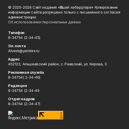
© 2020-2026 Сайт издания «Әлшәй хәбәрҙләре» Копирование
информации сайта разрешено только с письменного согласия
администрации.
Об использовании персональных данных
Телефон
8-34754 (2-34-45)
Эл. почта
Alvesti@yandex.ru
Адрес
452122, Альшеевский район, с. Раевский, ул. Кирова, 3
Рекламная служба
8-34754( 2-34-46)
Редакция
8-34754 (2-34-49
Отдел кадров
8-34754 (2-34-47)