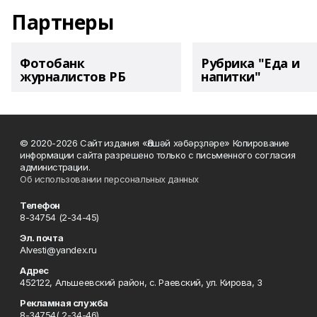
Партнеры
Фотобанк
Рубрика "Еда и
журналистов РБ
напитки"
© 2020-2026 Сайт издания «Әлшәй хәбәрҙләре» Копирование
информации сайта разрешено только с письменного согласия
администрации.
Об использовании персональных данных
Телефон
8-34754 (2-34-45)
Эл. почта
Alvesti@yandex.ru
Адрес
452122, Альшеевский район, с. Раевский, ул. Кирова, 3
Рекламная служба
8-34754( 2-34-46)