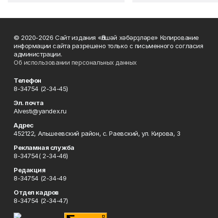
© 2020-2026 Сайт издания «Әлшәй хәбәрҙләре» Копирование
информации сайта разрешено только с письменного согласия
администрации.
Об использовании персональных данных
Телефон
8-34754 (2-34-45)
Эл. почта
Alvesti@yandex.ru
Адрес
452122, Альшеевский район, с. Раевский, ул. Кирова, 3
Рекламная служба
8-34754( 2-34-46)
Редакция
8-34754 (2-34-49
Отдел кадров
8-34754 (2-34-47)