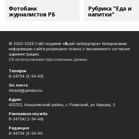
Фотобанк
Рубрика "Еда и
журналистов РБ
напитки"
© 2020-2026 Сайт издания «Әлшәй хәбәрҙләре» Копирование
информации сайта разрешено только с письменного согласия
администрации.
Об использовании персональных данных
Телефон
8-34754 (2-34-45)
Эл. почта
Alvesti@yandex.ru
Адрес
452122, Альшеевский район, с. Раевский, ул. Кирова, 3
Рекламная служба
8-34754( 2-34-46)
Редакция
8-34754 (2-34-49