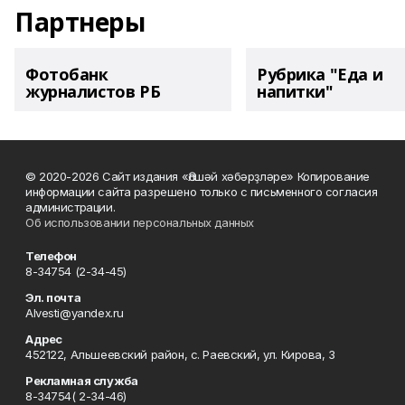
Партнеры
Фотобанк
Рубрика "Еда и
журналистов РБ
напитки"
© 2020-2026 Сайт издания «Әлшәй хәбәрҙләре» Копирование
информации сайта разрешено только с письменного согласия
администрации.
Об использовании персональных данных
Телефон
8-34754 (2-34-45)
Эл. почта
Alvesti@yandex.ru
Адрес
452122, Альшеевский район, с. Раевский, ул. Кирова, 3
Рекламная служба
8-34754( 2-34-46)