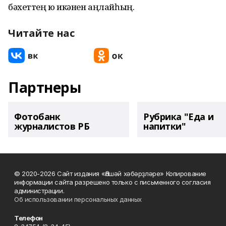
бәхеттең юҡ икәнен аңлайһың.
Читайте нас
Партнеры
Фотобанк
Рубрика "Еда и
журналистов РБ
напитки"
© 2020-2026 Сайт издания «Әлшәй хәбәрҙләре» Копирование
информации сайта разрешено только с письменного согласия
администрации.
Об использовании персональных данных
Телефон