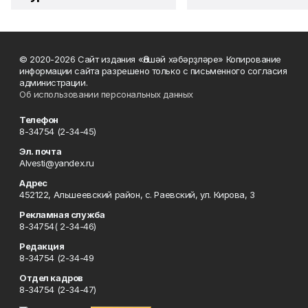
© 2020-2026 Сайт издания «Әлшәй хәбәрҙләре» Копирование
информации сайта разрешено только с письменного согласия
администрации.
Об использовании персональных данных
Телефон
8-34754 (2-34-45)
Эл. почта
Alvesti@yandex.ru
Адрес
452122, Альшеевский район, с. Раевский, ул. Кирова, 3
Рекламная служба
8-34754( 2-34-46)
Редакция
8-34754 (2-34-49
Отдел кадров
8-34754 (2-34-47)