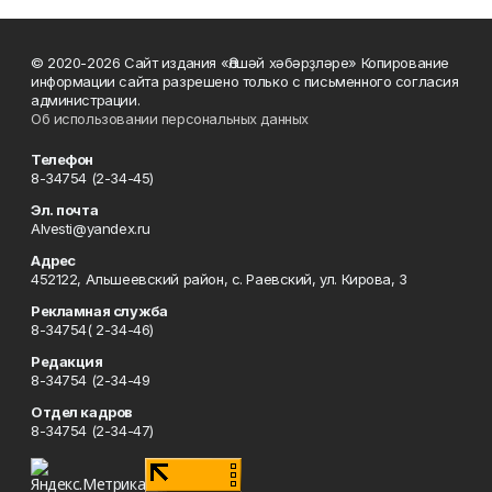
© 2020-2026 Сайт издания «Әлшәй хәбәрҙләре» Копирование
информации сайта разрешено только с письменного согласия
администрации.
Об использовании персональных данных
Телефон
8-34754 (2-34-45)
Эл. почта
Alvesti@yandex.ru
Адрес
452122, Альшеевский район, с. Раевский, ул. Кирова, 3
Рекламная служба
8-34754( 2-34-46)
Редакция
8-34754 (2-34-49
Отдел кадров
8-34754 (2-34-47)