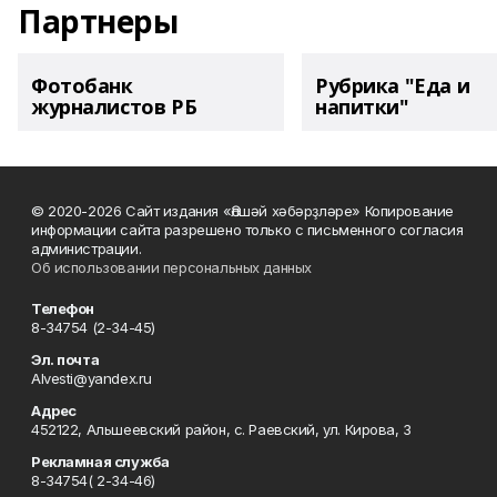
Партнеры
Фотобанк
Рубрика "Еда и
журналистов РБ
напитки"
© 2020-2026 Сайт издания «Әлшәй хәбәрҙләре» Копирование
информации сайта разрешено только с письменного согласия
администрации.
Об использовании персональных данных
Телефон
8-34754 (2-34-45)
Эл. почта
Alvesti@yandex.ru
Адрес
452122, Альшеевский район, с. Раевский, ул. Кирова, 3
Рекламная служба
8-34754( 2-34-46)