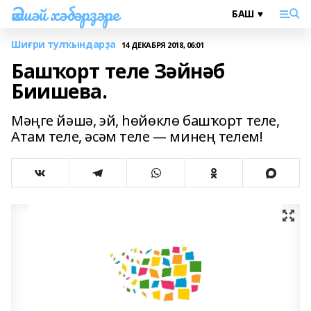
Әлшәй хәбәрҙәре
Шиғри тулҡындарҙа
14 ДЕКАБРЯ 2018, 06:01
Башҡорт теле Зәйнәб
Биишева.
Мәңге йәшә, эй, һөйөклө башҡорт теле,
Атам теле, әсәм теле — минең телем!