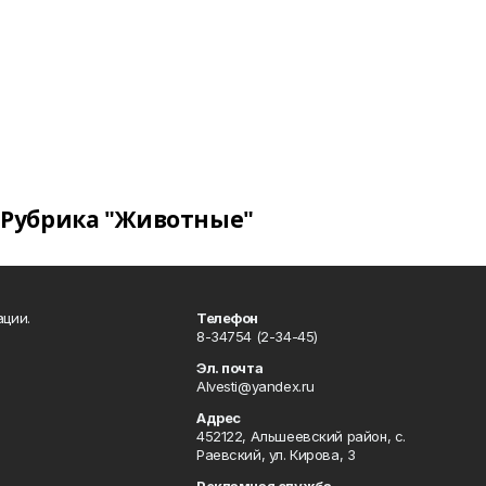
Рубрика "Животные"
ации.
Телефон
8-34754 (2-34-45)
Эл. почта
Alvesti@yandex.ru
Адрес
452122, Альшеевский район, с.
Раевский, ул. Кирова, 3