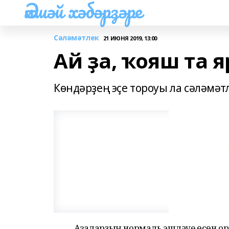
Әлшәй хәбәрҙәре
Сәләмәтлек
21 ИЮНЯ 2019, 13:00
Ай ҙа, ҡояш та 
Көндәрҙең эҫе тороуы ла сәләмәт
Ағзаларҙың нормаль эшләүе өсөн 