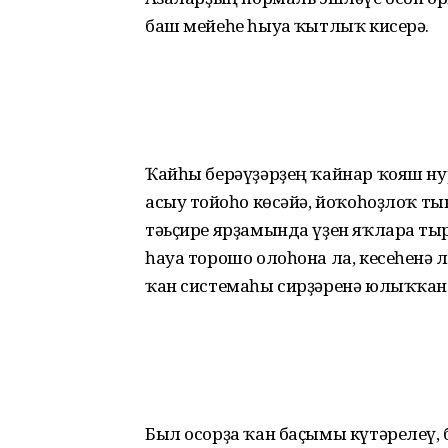
баш мейеһе һыуға ҡытлыҡ кисерә.
Ҡайһы берәүҙәрҙең ҡай­нар ҡояш нур
асыу тойғоһо көсәйә, йоҡоһоҙлоҡ ты
тәьҫире ярҙамында үҙен яҡларға ты
һауа торошо олоһона ла, кесеһенә лә
ҡан системаһы сирҙәренә юлыҡ­ҡанда
Был осорҙа ҡан баҫымы күтәрелеү, 