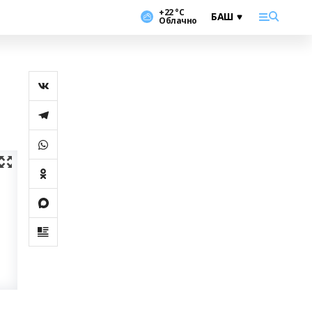
+22 °С
Облачно