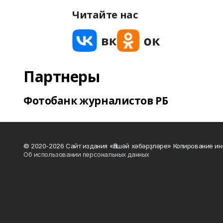
Читайте нас
Партнеры
Фотобанк журналистов РБ
© 2020-2026 Сайт издания «Әлшәй хәбәрҙләре» Копирование ин
Об использовании персональных данных