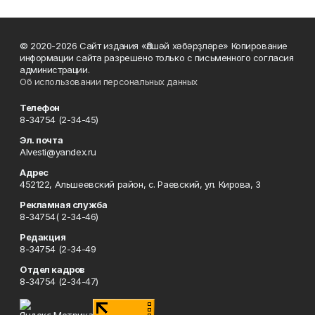
© 2020-2026 Сайт издания «Әлшәй хәбәрҙләре» Копирование
информации сайта разрешено только с письменного согласия
администрации.
Об использовании персональных данных
Телефон
8-34754 (2-34-45)
Эл. почта
Alvesti@yandex.ru
Адрес
452122, Альшеевский район, с. Раевский, ул. Кирова, 3
Рекламная служба
8-34754( 2-34-46)
Редакция
8-34754 (2-34-49
Отдел кадров
8-34754 (2-34-47)