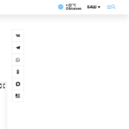
+22 °С
Облачно