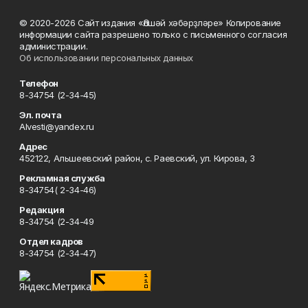
© 2020-2026 Сайт издания «Әлшәй хәбәрҙләре» Копирование
информации сайта разрешено только с письменного согласия
администрации.
Об использовании персональных данных
Телефон
8-34754 (2-34-45)
Эл. почта
Alvesti@yandex.ru
Адрес
452122, Альшеевский район, с. Раевский, ул. Кирова, 3
Рекламная служба
8-34754( 2-34-46)
Редакция
8-34754 (2-34-49
Отдел кадров
8-34754 (2-34-47)