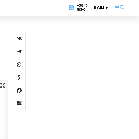
+29 °С
Ясно