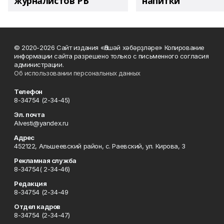
журналистов РБ
напитки"
© 2020-2026 Сайт издания «Әлшәй хәбәрҙләре» Копирование
информации сайта разрешено только с письменного согласия
администрации.
Об использовании персональных данных
Телефон
8-34754 (2-34-45)
Эл. почта
Alvesti@yandex.ru
Адрес
452122, Альшеевский район, с. Раевский, ул. Кирова, 3
Рекламная служба
8-34754( 2-34-46)
Редакция
8-34754 (2-34-49
Отдел кадров
8-34754 (2-34-47)