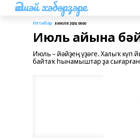
Әлшәй хәбәрҙәре
Иғтибар
8 ИЮЛЯ 2020, 09:00
Июль айына бә
Июль – йәйҙең үҙәге. Халыҡ күп 
байтаҡ һынамыштар ҙа сығарған