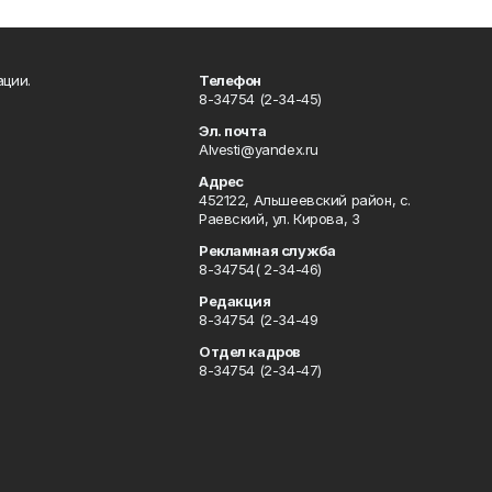
ации.
Телефон
8-34754 (2-34-45)
Эл. почта
Alvesti@yandex.ru
Адрес
452122, Альшеевский район, с.
Раевский, ул. Кирова, 3
Рекламная служба
8-34754( 2-34-46)
Редакция
8-34754 (2-34-49
Отдел кадров
8-34754 (2-34-47)