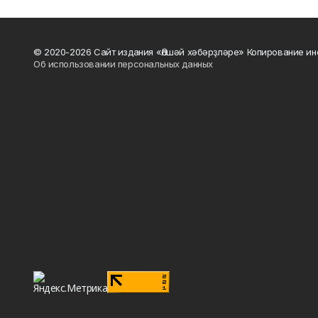
© 2020-2026 Сайт издания «Әлшәй хәбәрҙләре» Копирование ин
Об использовании персональных данных