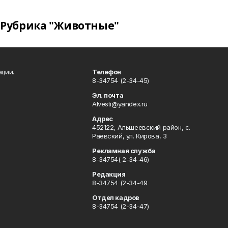
Рубрика "Животные"
ации.
Телефон
8-34754 (2-34-45)
Эл. почта
Alvesti@yandex.ru
Адрес
452122, Альшеевский район, с.
Раевский, ул. Кирова, 3
Рекламная служба
8-34754( 2-34-46)
Редакция
8-34754 (2-34-49
Отдел кадров
8-34754 (2-34-47)