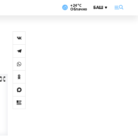
+24 °С
Облачно