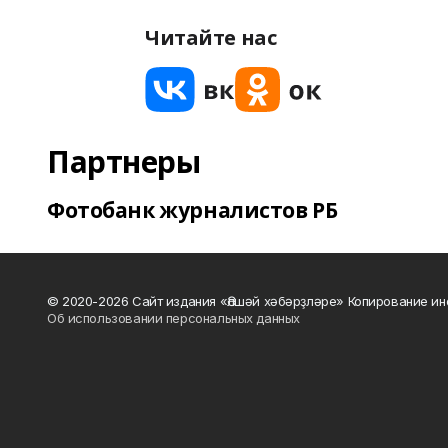
Читайте нас
Партнеры
Фотобанк журналистов РБ
© 2020-2026 Сайт издания «Әлшәй хәбәрҙләре» Копирование ин
Об использовании персональных данных