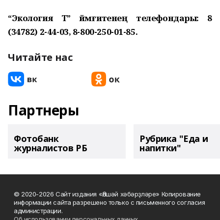
“Экология Т” йәмғиәтенең телефондары: 8
(34782) 2-44-03, 8-800-250-01-85.
Читайте нас
Партнеры
Фотобанк
Рубрика "Еда и
журналистов РБ
напитки"
© 2020-2026 Сайт издания «Әлшәй хәбәрҙләре» Копирование
информации сайта разрешено только с письменного согласия
администрации.
Об использовании персональных данных