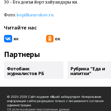
30 – Бөтә донъя йорт хайуандары көнө.
Фото:
kopilkaurokov.ru
Читайте нас
Партнеры
Фотобанк
Рубрика "Еда и
журналистов РБ
напитки"
© 2020-2026 Сайт издания «Әлшәй хәбәрҙләре» Копирование
информации сайта разрешено только с письменного согласия
администрации.
Об использовании персональных данных