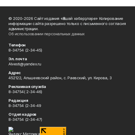
© 2020-2026 Сайт издания «Әлшәй хәбәрҙләре» Копирование
информации сайта разрешено только с письменного согласия
администрации.
Об использовании персональных данных
Телефон
8-34754 (2-34-45)
Эл. почта
Alvesti@yandex.ru
Адрес
452122, Альшеевский район, с. Раевский, ул. Кирова, 3
Рекламная служба
8-34754( 2-34-46)
Редакция
8-34754 (2-34-49
Отдел кадров
8-34754 (2-34-47)