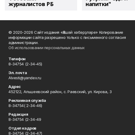
журналистов РБ
напитки"
© 2020-2026 Сайт издания «Әлшәй хәбәрҙләре» Копирование
информации сайта разрешено только с письменного согласия
администрации.
Об использовании персональных данных
Телефон
8-34754 (2-34-45)
Эл. почта
Alvesti@yandex.ru
Адрес
452122, Альшеевский район, с. Раевский, ул. Кирова, 3
Рекламная служба
8-34754( 2-34-46)
Редакция
8-34754 (2-34-49
Отдел кадров
8-34754 (2-34-47)