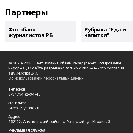
Партнеры
Фотобанк
Рубрика "Еда и
журналистов РБ
напитки"
© 2020-2026 Сайт издания «Әлшәй хәбәрҙләре» Копирование
информации сайта разрешено только с письменного согласия
администрации.
Об использовании персональных данных
Телефон
8-34754 (2-34-45)
Эл. почта
Alvesti@yandex.ru
Адрес
452122, Альшеевский район, с. Раевский, ул. Кирова, 3
Рекламная служба