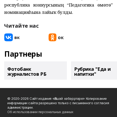
республика конкурсының “Педагогика өмөтө”
номинацияһына лайыҡ булды.
Читайте нас
Партнеры
Фотобанк
Рубрика "Еда и
журналистов РБ
напитки"
© 2020-2026 Сайт издания «Әлшәй хәбәрҙләре» Копирование
информации сайта разрешено только с письменного согласия
администрации.
Об использовании персональных данных