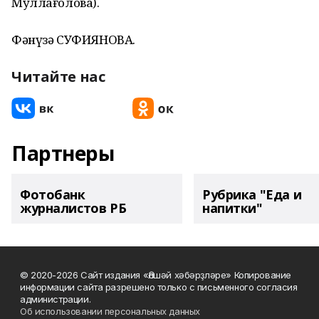
Муллағолова).
Фәнүзә СУФИЯНОВА.
Читайте нас
Партнеры
Фотобанк
Рубрика "Еда и
журналистов РБ
напитки"
© 2020-2026 Сайт издания «Әлшәй хәбәрҙләре» Копирование
информации сайта разрешено только с письменного согласия
администрации.
Об использовании персональных данных