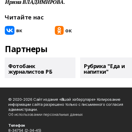
Ирина ВЛАДИМИРОВА.
Читайте нас
Партнеры
Фотобанк
Рубрика "Еда и
журналистов РБ
напитки"
© 2020-2026 Сайт издания «Әлшәй хәбәрҙләре» Копирование
информации сайта разрешено только с письменного согласия
администрации.
Об использовании персональных данных
Телефон
8-34754 (2-34-45)