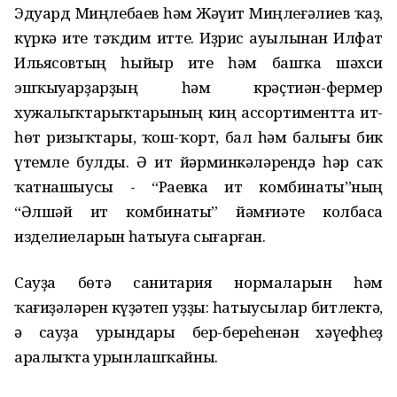
Эдуард Миңлебаев һәм Жәүит Миңлеғәлиев ҡаҙ,
күркә ите тәҡдим итте. Иҙрис ауылынан Илфат
Ильясовтың һыйыр ите һәм башҡа шәхси
эшҡыуарҙарҙың һәм крәҫтиән-фермер
хужалыҡтарыҡтарының киң ассортиментта ит-
һөт ризыҡтары, ҡош-ҡорт, бал һәм балығы бик
үтемле булды. Ә ит йәрминкәләрендә һәр саҡ
ҡатнашыусы - “Раевка ит комбинаты”ның
“Әлшәй ит комбинаты” йәмғиәте колбаса
изделиеларын һатыуға сығарған.
Сауҙа бөтә санитария нормаларын һәм
ҡағиҙәләрен күҙәтеп уҙҙы: һатыусылар битлектә,
ә сауҙа урындары бер-береһенән хәүефһеҙ
аралыҡта урынлашҡайны.