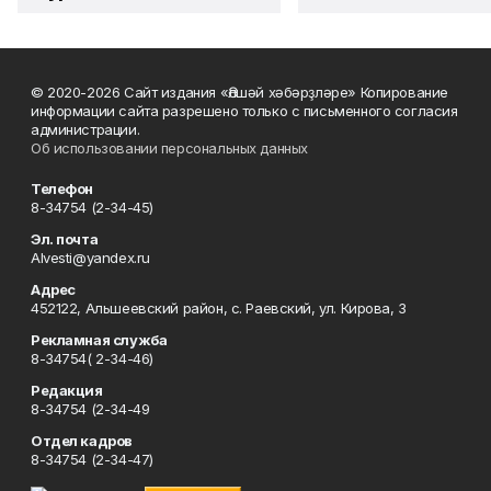
© 2020-2026 Сайт издания «Әлшәй хәбәрҙләре» Копирование
информации сайта разрешено только с письменного согласия
администрации.
Об использовании персональных данных
Телефон
8-34754 (2-34-45)
Эл. почта
Alvesti@yandex.ru
Адрес
452122, Альшеевский район, с. Раевский, ул. Кирова, 3
Рекламная служба
8-34754( 2-34-46)
Редакция
8-34754 (2-34-49
Отдел кадров
8-34754 (2-34-47)