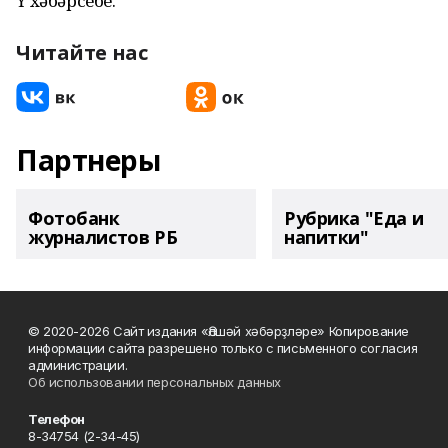
Үҙ хәбәрсебеҙ.
Читайте нас
Партнеры
Фотобанк
Рубрика "Еда и
журналистов РБ
напитки"
© 2020-2026 Сайт издания «Әлшәй хәбәрҙләре» Копирование
информации сайта разрешено только с письменного согласия
администрации.
Об использовании персональных данных
Телефон
8-34754 (2-34-45)