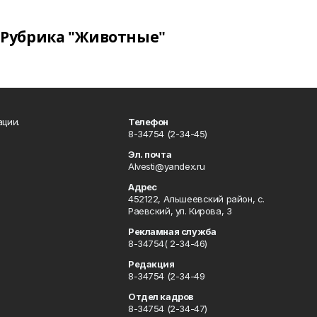
Рубрика "Животные"
ации.
Телефон
8-34754 (2-34-45)
Эл. почта
Alvesti@yandex.ru
Адрес
452122, Альшеевский район, с.
Раевский, ул. Кирова, 3
Рекламная служба
8-34754( 2-34-46)
Редакция
8-34754 (2-34-49
Отдел кадров
8-34754 (2-34-47)