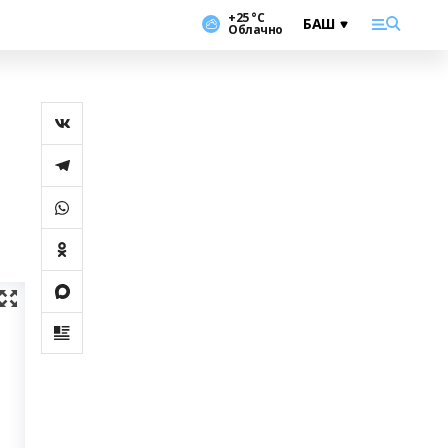
+25 °С
Облачно