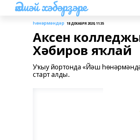
Әлшәй хәбәрҙәре
Һөнәрмәндәр
18 ДЕКАБРЯ 2020, 11:35
Аксен колледжы
Хәбиров яҡлай
Уҡыу йортонда «Йәш һөнәрмәндәр»
старт алды.