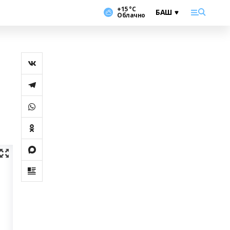
+15 °С
Облачно