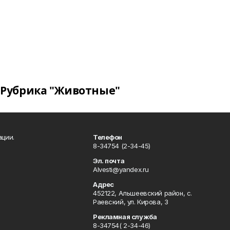
Рубрика "Животные"
ации.
Телефон
8-34754 (2-34-45)
Эл. почта
Alvesti@yandex.ru
Адрес
452122, Альшеевский район, с.
Раевский, ул. Кирова, 3
Рекламная служба
8-34754( 2-34-46)