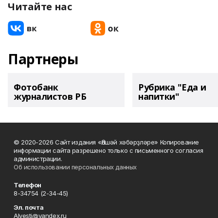
Читайте нас
Партнеры
Фотобанк
Рубрика "Еда и
журналистов РБ
напитки"
© 2020-2026 Сайт издания «Әлшәй хәбәрҙләре» Копирование
информации сайта разрешено только с письменного согласия
администрации.
Об использовании персональных данных
Телефон
8-34754 (2-34-45)
Эл. почта
Alvesti@yandex.ru